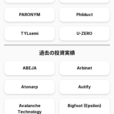
PARONYM
Philduct
TYLsemi
U-ZERO
過去の投資実績
ABEJA
Arbinet
Atonarp
Autify
Avalanche
Bigfoot (Epsilon)
Technology